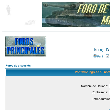
FAQ
Perfil
Foros de discusión
Por favor ingrese su nom
Nombre de Usuario:
Contraseña:
Entrar automá