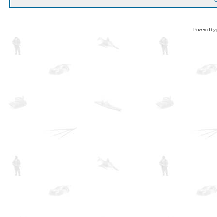
O
Powered by