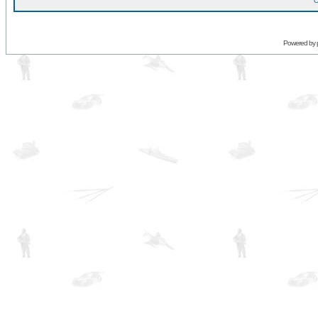
O
Powered by