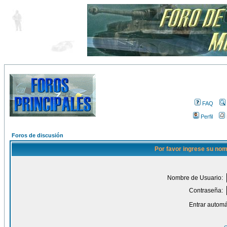
FAQ
Perfil
Foros de discusión
Por favor ingrese su nom
Nombre de Usuario:
Contraseña:
Entrar automá