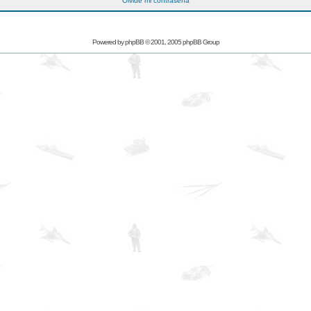
Olvidé mi contraseña
Powered by
phpBB
© 2001, 2005 phpBB Group