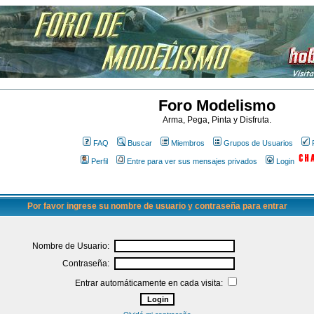
Foro Modelismo
Arma, Pega, Pinta y Disfruta.
FAQ
Buscar
Miembros
Grupos de Usuarios
Perfil
Entre para ver sus mensajes privados
Login
Por favor ingrese su nombre de usuario y contraseña para entrar
Nombre de Usuario:
Contraseña:
Entrar automáticamente en cada visita: