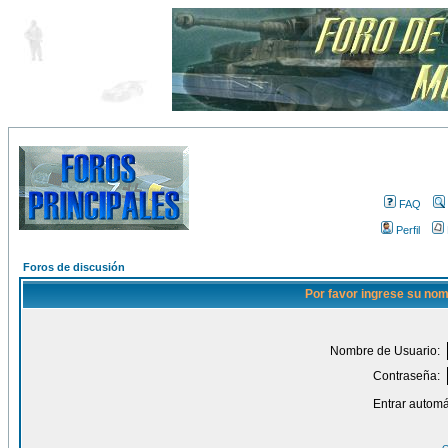
FAQ
Perfil
Foros de discusión
Por favor ingrese su nom
Nombre de Usuario:
Contraseña:
Entrar automá