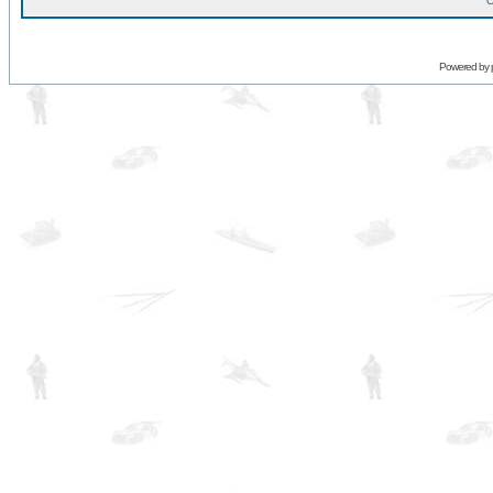
O
Powered by