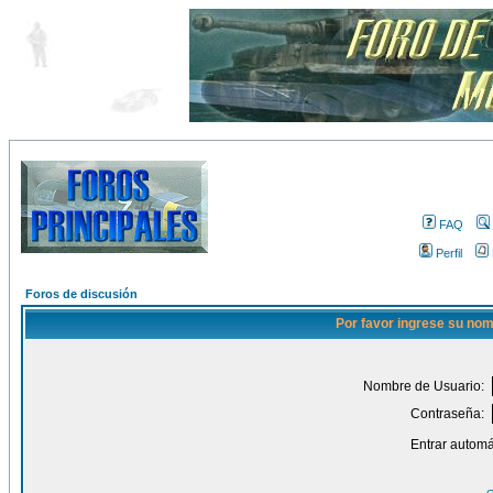
FAQ
Perfil
Foros de discusión
Por favor ingrese su nom
Nombre de Usuario:
Contraseña:
Entrar automá