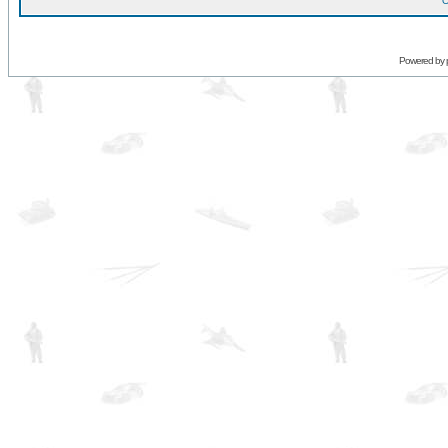
O
Powered by