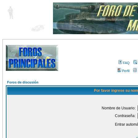
FAQ
Perfil
Foros de discusión
Por favor ingrese su nom
Nombre de Usuario:
Contraseña:
Entrar automá