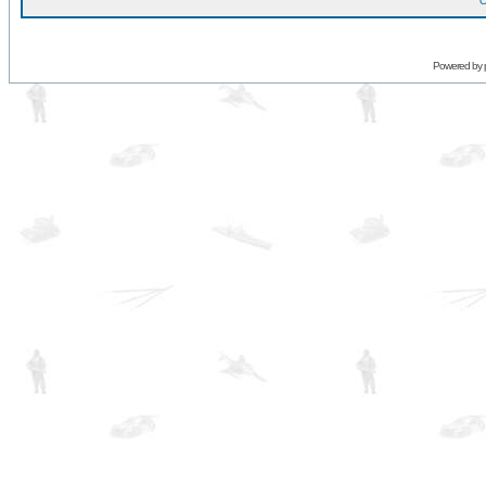
O
Powered by