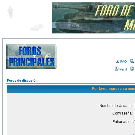
FAQ
Perfil
Foros de discusión
Por favor ingrese su nom
Nombre de Usuario:
Contraseña:
Entrar automá