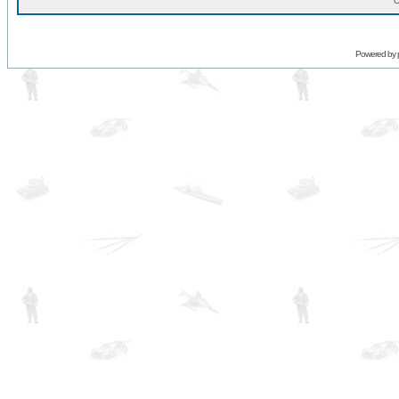
O
Powered by