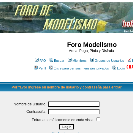
Foro Modelismo
Arma, Pega, Pinta y Disfruta.
FAQ
Buscar
Miembros
Grupos de Usuarios
Perfil
Entre para ver sus mensajes privados
Login
Por favor ingrese su nombre de usuario y contraseña para entrar
Nombre de Usuario:
Contraseña:
Entrar automáticamente en cada visita: