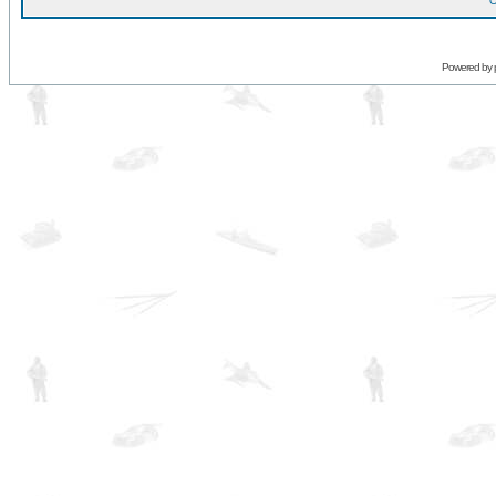
O
Powered by