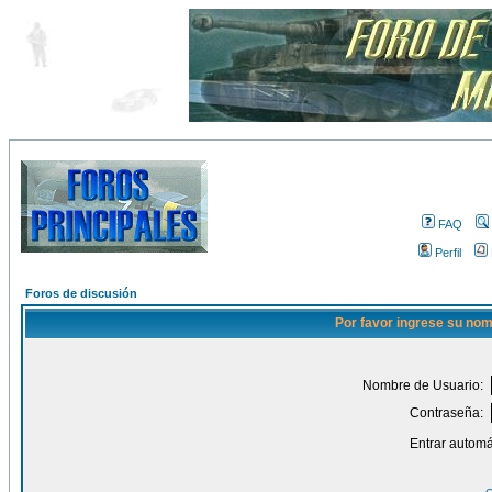
FAQ
Perfil
Foros de discusión
Por favor ingrese su nom
Nombre de Usuario:
Contraseña:
Entrar automá