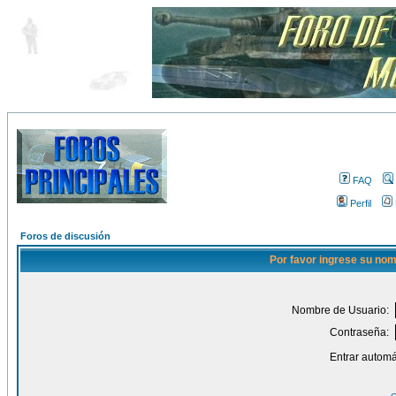
FAQ
Perfil
Foros de discusión
Por favor ingrese su nom
Nombre de Usuario:
Contraseña:
Entrar automá