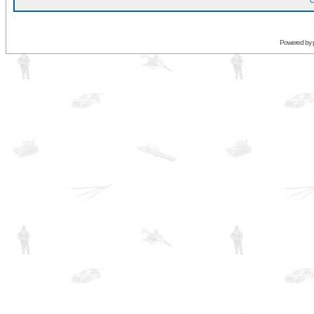
O
Powered by