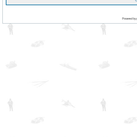
O
Powered by