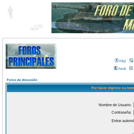
FAQ
Perfil
Foros de discusión
Por favor ingrese su nom
Nombre de Usuario:
Contraseña:
Entrar automá