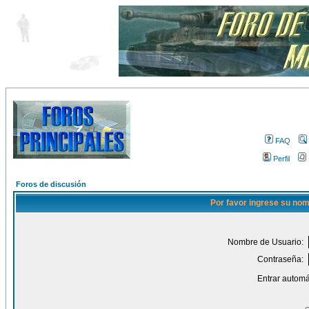
FAQ
Perfil
Foros de discusión
Por favor ingrese su nom
Nombre de Usuario:
Contraseña:
Entrar automá