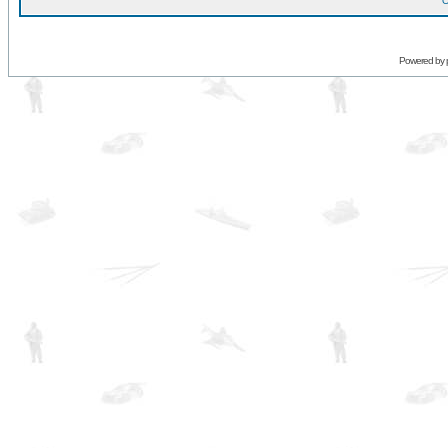
O
Powered by