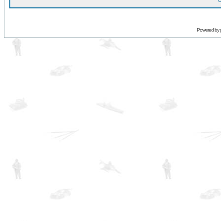
O
Powered by