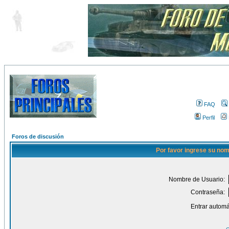
FAQ
Perfil
Foros de discusión
Por favor ingrese su nom
Nombre de Usuario:
Contraseña:
Entrar automá