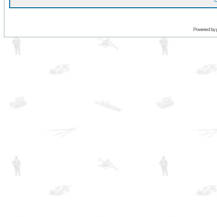
O
Powered by