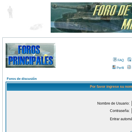
FAQ
Perfil
Foros de discusión
Por favor ingrese su nom
Nombre de Usuario:
Contraseña:
Entrar automá