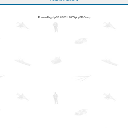
Olvidé mi contraseña
Powered by
phpBB
© 2001, 2005 phpBB Group