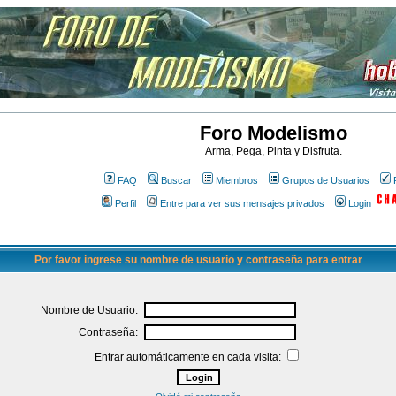
Foro Modelismo
Arma, Pega, Pinta y Disfruta.
FAQ
Buscar
Miembros
Grupos de Usuarios
Perfil
Entre para ver sus mensajes privados
Login
Por favor ingrese su nombre de usuario y contraseña para entrar
Nombre de Usuario:
Contraseña:
Entrar automáticamente en cada visita: