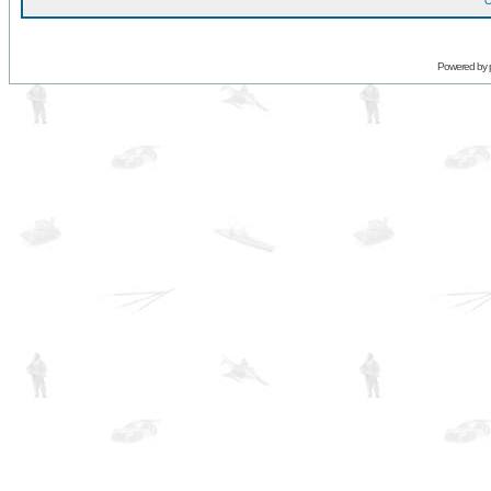
O
Powered by