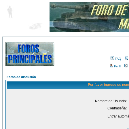
FAQ
Perfil
Foros de discusión
Por favor ingrese su nom
Nombre de Usuario:
Contraseña:
Entrar automá