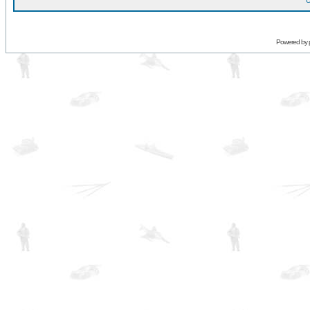
O
Powered by