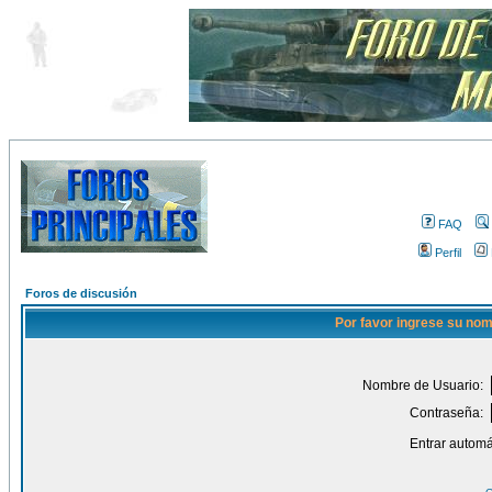
FAQ
Perfil
Foros de discusión
Por favor ingrese su nom
Nombre de Usuario:
Contraseña:
Entrar automá