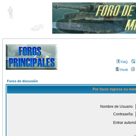
FAQ
Perfil
Foros de discusión
Por favor ingrese su nom
Nombre de Usuario:
Contraseña:
Entrar automá