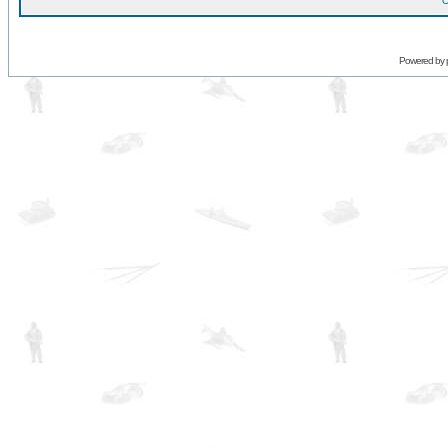
O
Powered by