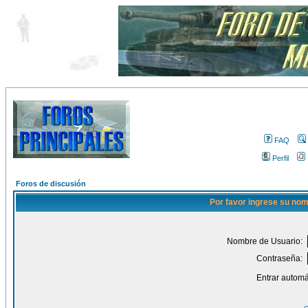
FAQ
Perfil
Foros de discusión
Por favor ingrese su nom
Nombre de Usuario:
Contraseña:
Entrar automá