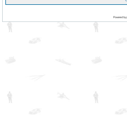
O
Powered by