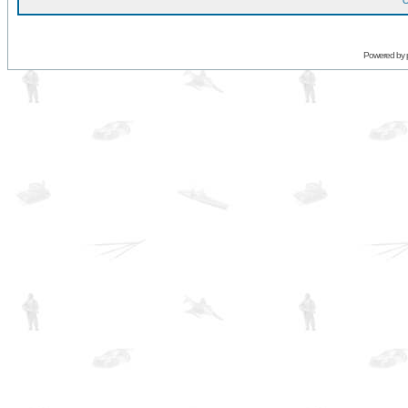
O
Powered by