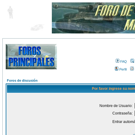
FAQ
Perfil
Foros de discusión
Por favor ingrese su nom
Nombre de Usuario:
Contraseña:
Entrar automá