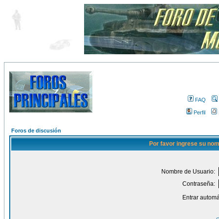
FAQ
Perfil
Foros de discusión
Por favor ingrese su nom
Nombre de Usuario:
Contraseña:
Entrar automá