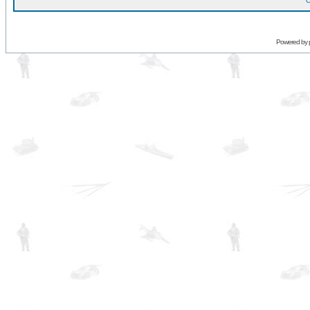
O
Powered by