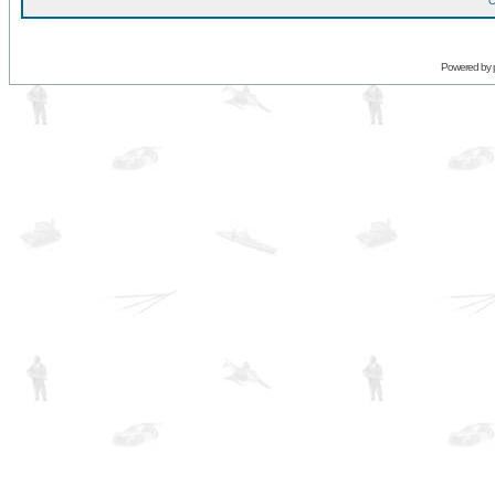
O
Powered by