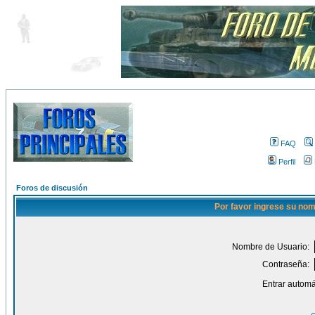
FAQ
Perfil
Foros de discusión
Por favor ingrese su nom
Nombre de Usuario:
Contraseña:
Entrar automá