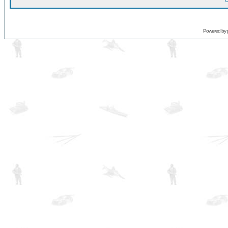
O
Powered by