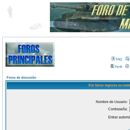
FAQ
Perfil
Foros de discusión
Por favor ingrese su nom
Nombre de Usuario:
Contraseña:
Entrar automá