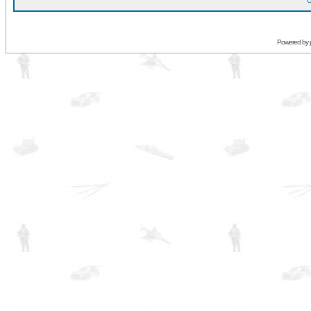
O
Powered by