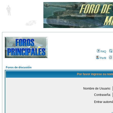
FAQ
Perfil
Foros de discusión
Por favor ingrese su nom
Nombre de Usuario:
Contraseña:
Entrar automá