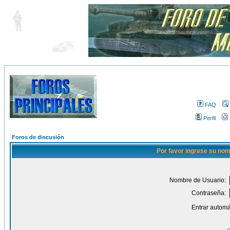
FAQ
Perfil
Foros de discusión
Por favor ingrese su nom
Nombre de Usuario:
Contraseña:
Entrar automá