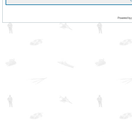
O
Powered by