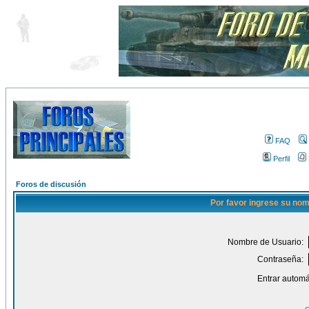
FAQ
Perfil
Foros de discusión
Por favor ingrese su nom
Nombre de Usuario:
Contraseña:
Entrar automá