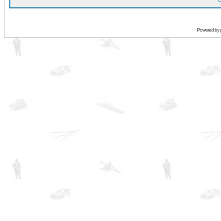
O
Powered by