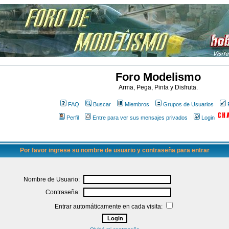
Foro Modelismo
Arma, Pega, Pinta y Disfruta.
FAQ
Buscar
Miembros
Grupos de Usuarios
Perfil
Entre para ver sus mensajes privados
Login
Por favor ingrese su nombre de usuario y contraseña para entrar
Nombre de Usuario:
Contraseña:
Entrar automáticamente en cada visita: