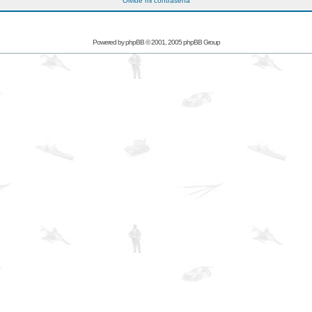
Olvidé mi contraseña
Powered by
phpBB
© 2001, 2005 phpBB Group