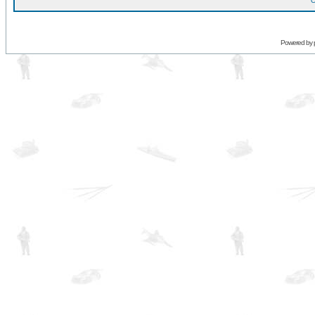
O
Powered by