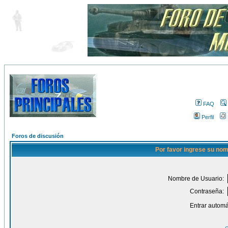
FAQ
Perfil
Foros de discusión
Por favor ingrese su nom
Nombre de Usuario:
Contraseña:
Entrar automá