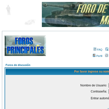
FAQ
Perfil
Foros de discusión
Por favor ingrese su nom
Nombre de Usuario:
Contraseña:
Entrar automá