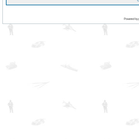
O
Powered by