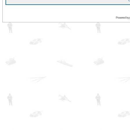
O
Powered by