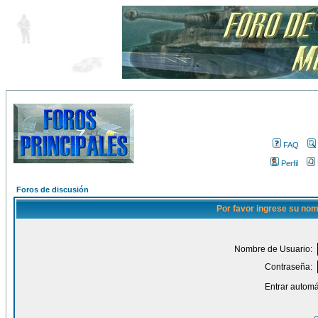
FAQ
Perfil
Foros de discusión
Por favor ingrese su nom
Nombre de Usuario:
Contraseña:
Entrar automá