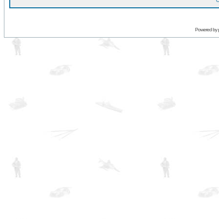
O
Powered by