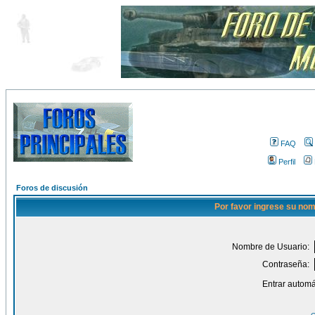
FAQ
Perfil
Foros de discusión
Por favor ingrese su nom
Nombre de Usuario:
Contraseña:
Entrar automá