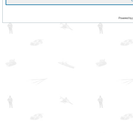
O
Powered by