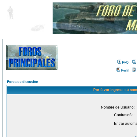
FAQ
Perfil
Foros de discusión
Por favor ingrese su nom
Nombre de Usuario:
Contraseña:
Entrar automá