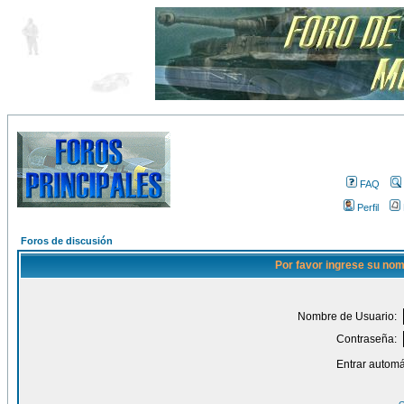
FAQ
Perfil
Foros de discusión
Por favor ingrese su nom
Nombre de Usuario:
Contraseña:
Entrar automá