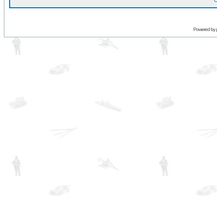
O
Powered by