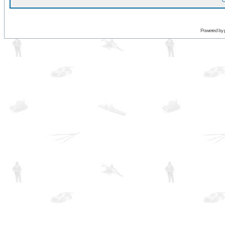
O
Powered by