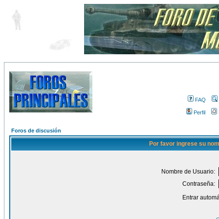
FAQ
Perfil
Foros de discusión
Por favor ingrese su nom
Nombre de Usuario:
Contraseña:
Entrar automá