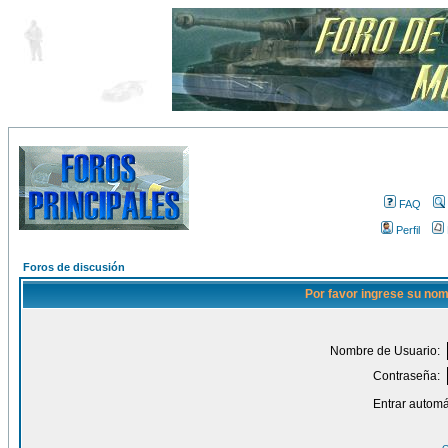
FAQ
Perfil
Foros de discusión
Por favor ingrese su nom
Nombre de Usuario:
Contraseña:
Entrar automá