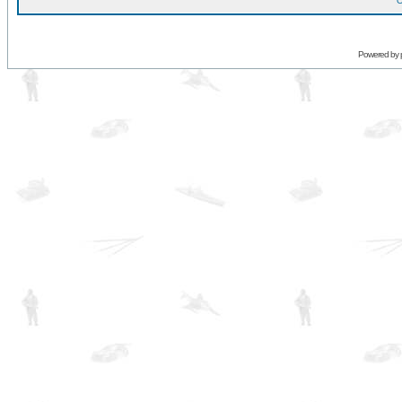
O
Powered by