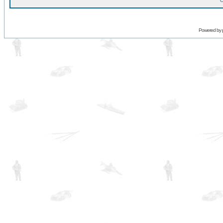
O
Powered by