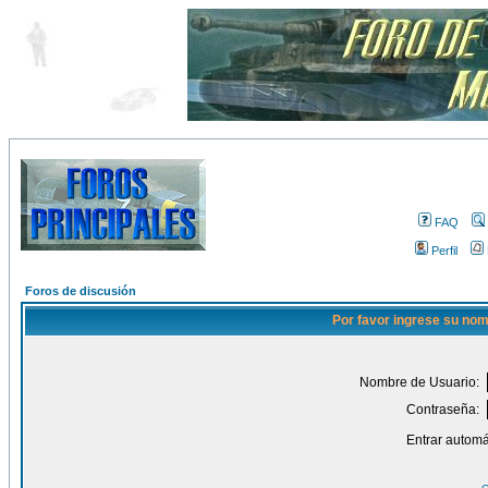
FAQ
Perfil
Foros de discusión
Por favor ingrese su nom
Nombre de Usuario:
Contraseña:
Entrar automá