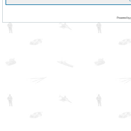
O
Powered by