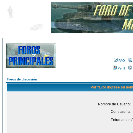
FAQ
Perfil
Foros de discusión
Por favor ingrese su nom
Nombre de Usuario:
Contraseña:
Entrar automá