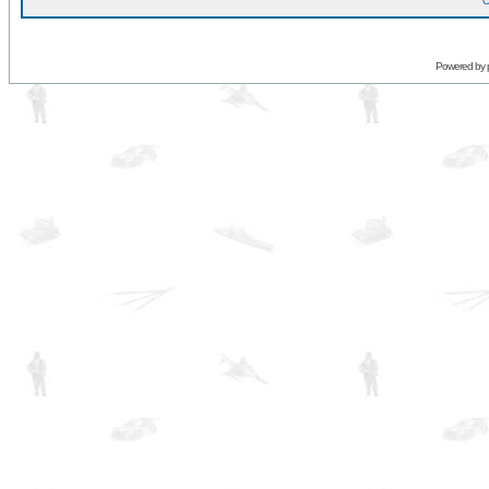
O
Powered by