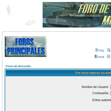
FAQ
Perfil
Foros de discusión
Por favor ingrese su nom
Nombre de Usuario:
Contraseña:
Entrar automá