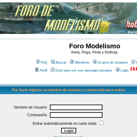
Foro Modelismo
Arma, Pega, Pinta y Disfruta.
FAQ
Buscar
Miembros
Grupos de Usuarios
Perfil
Entre para ver sus mensajes privados
Login
Por favor ingrese su nombre de usuario y contraseña para entrar
Nombre de Usuario:
Contraseña:
Entrar automáticamente en cada visita: