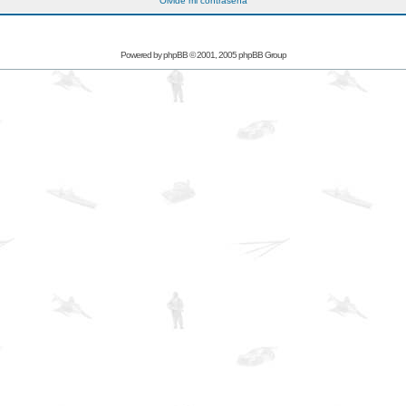
Olvidé mi contraseña
Powered by
phpBB
© 2001, 2005 phpBB Group