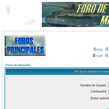
FAQ
Perfil
Foros de discusión
Por favor ingrese su nom
Nombre de Usuario:
Contraseña:
Entrar automá