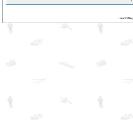
O
Powered by