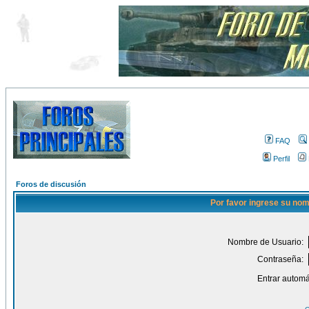
FAQ
Perfil
Foros de discusión
Por favor ingrese su nom
Nombre de Usuario:
Contraseña:
Entrar automá