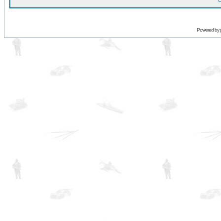
O
Powered by