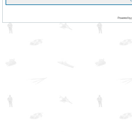
O
Powered by