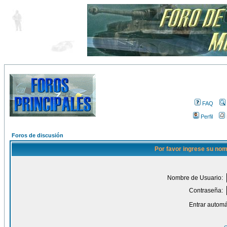
FAQ
Perfil
Foros de discusión
Por favor ingrese su nom
Nombre de Usuario:
Contraseña:
Entrar automá