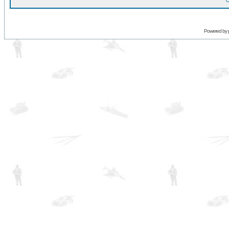
O
Powered by