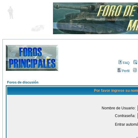
FAQ
Perfil
Foros de discusión
Por favor ingrese su nom
Nombre de Usuario:
Contraseña:
Entrar automá