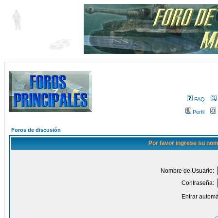
FAQ
Perfil
Foros de discusión
Por favor ingrese su nom
Nombre de Usuario:
Contraseña:
Entrar automá