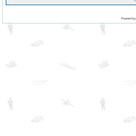
O
Powered by