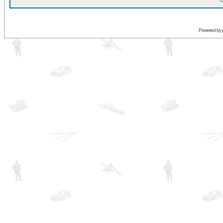
O
Powered by