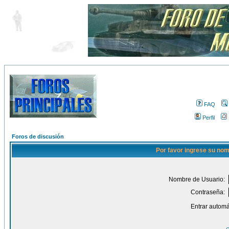
FAQ
Perfil
Foros de discusión
Por favor ingrese su nom
Nombre de Usuario:
Contraseña:
Entrar automá