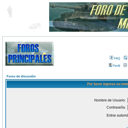
FAQ
Perfil
Foros de discusión
Por favor ingrese su nom
Nombre de Usuario:
Contraseña:
Entrar automá