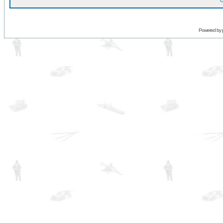
O
Powered by