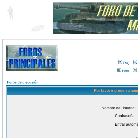
FAQ
Perfil
Foros de discusión
Por favor ingrese su nom
Nombre de Usuario:
Contraseña:
Entrar automá