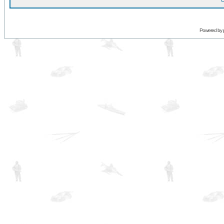
O
Powered by