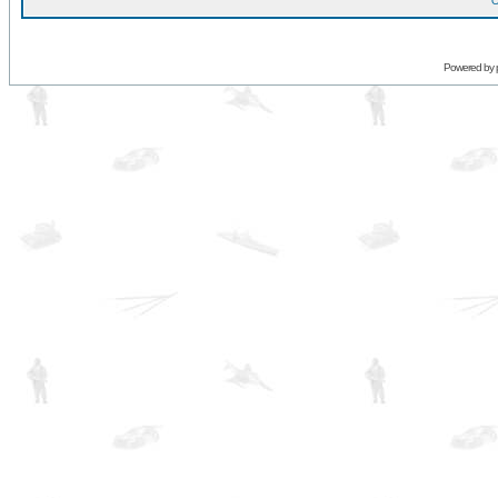
O
Powered by