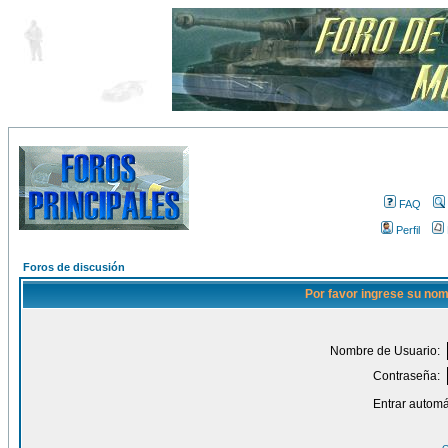
FAQ
Perfil
Foros de discusión
Por favor ingrese su nom
Nombre de Usuario:
Contraseña:
Entrar automá