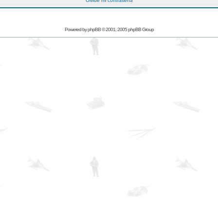
Olvidé mi contraseña
Powered by
phpBB
© 2001, 2005 phpBB Group