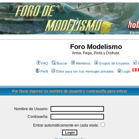
Foro Modelismo
Arma, Pega, Pinta y Disfruta.
FAQ
Buscar
Miembros
Grupos de Usuarios
Perfil
Entre para ver sus mensajes privados
Login
Por favor ingrese su nombre de usuario y contraseña para entrar
Nombre de Usuario:
Contraseña:
Entrar automáticamente en cada visita: