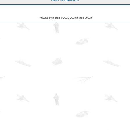
Olvidé mi contraseña
Powered by
phpBB
© 2001, 2005 phpBB Group