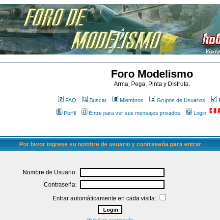
Foro Modelismo
Arma, Pega, Pinta y Disfruta.
FAQ
Buscar
Miembros
Grupos de Usuarios
Perfil
Entre para ver sus mensajes privados
Login
Por favor ingrese su nombre de usuario y contraseña para entrar
Nombre de Usuario:
Contraseña:
Entrar automáticamente en cada visita: